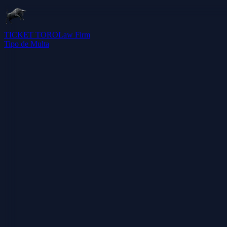
TICKET TORO
Law Firm
Tipo de Multa